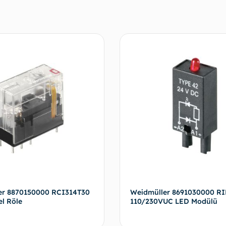
er 8870150000 RCI314T30
Weidmüller 8691030000 RI
el Röle
110/230VUC LED Modülü