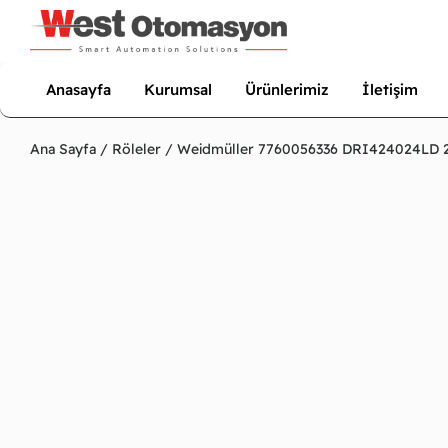
Anasayfa
Kurumsal
Ürünlerimiz
İletişim
Ana Sayfa
/
Röleler
/ Weidmüller 7760056336 DRI424024LD 24V