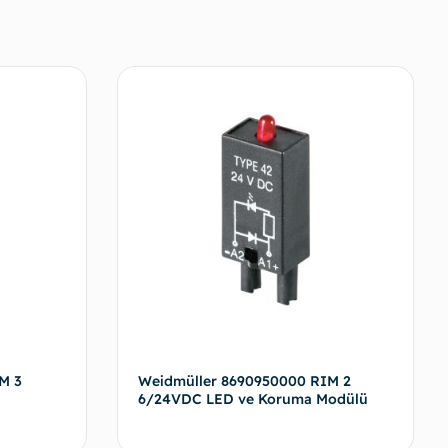
M 3
Weidmüller 8690950000 RIM 2
6/24VDC LED ve Koruma Modülü