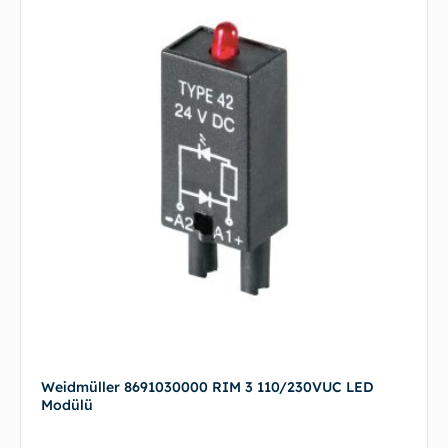
Weidmüller 8691030000 RIM 3 110/230VUC LED
Modülü