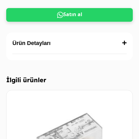
Satın al
Ürün Detayları
İlgili ürünler