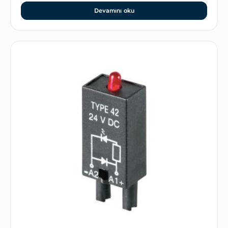
Devamını oku