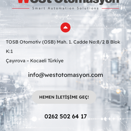
TOSB Otomotiv (OSB) Mah. 1. Cadde No:8/2 B Blok
K:1
Çayırova – Kocaeli Türkiye
info@westotomasyon.com
HEMEN İLETİŞİME GEÇ!
0262 502 64 17