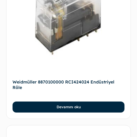
Weidmüller 8870100000 RCI424024 Endüstriyel
Röle
Devamını oku