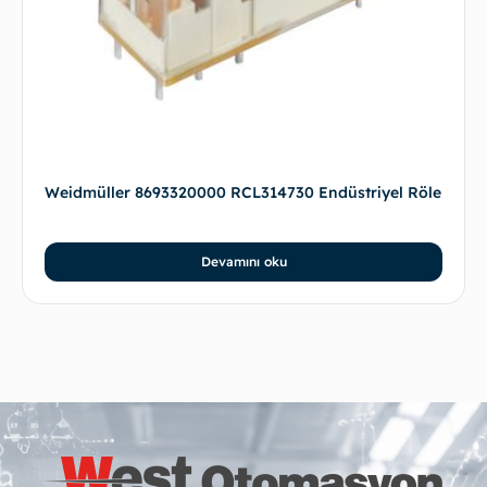
Weidmüller 8693320000 RCL314730 Endüstriyel Röle
Devamını oku