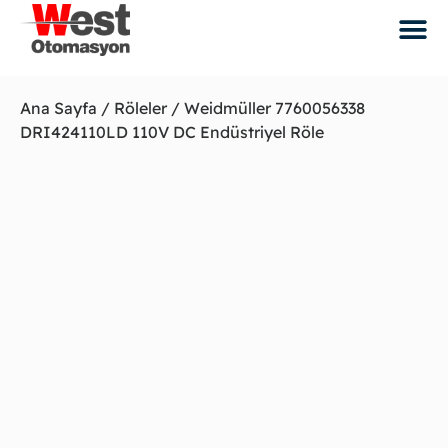
Ana Sayfa
/
Röleler
/ Weidmüller 7760056338
DRI424110LD 110V DC Endüstriyel Röle