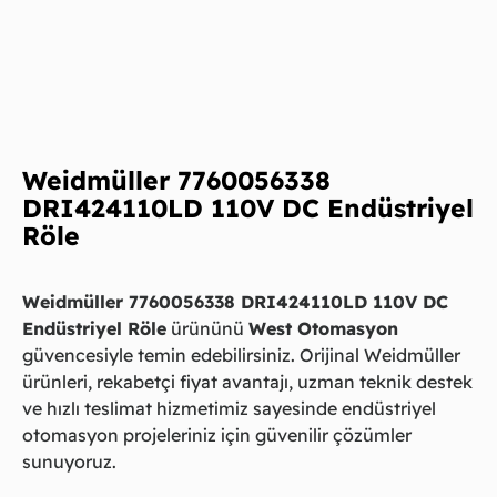
Weidmüller 7760056338
DRI424110LD 110V DC Endüstriyel
Röle
Weidmüller 7760056338 DRI424110LD 110V DC
Endüstriyel Röle
ürününü
West Otomasyon
güvencesiyle temin edebilirsiniz. Orijinal Weidmüller
ürünleri, rekabetçi fiyat avantajı, uzman teknik destek
ve hızlı teslimat hizmetimiz sayesinde endüstriyel
otomasyon projeleriniz için güvenilir çözümler
sunuyoruz.