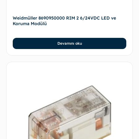
Weidmüller 8690950000 RIM 2 6/24VDC LED ve
Koruma Modülü
Devamını oku