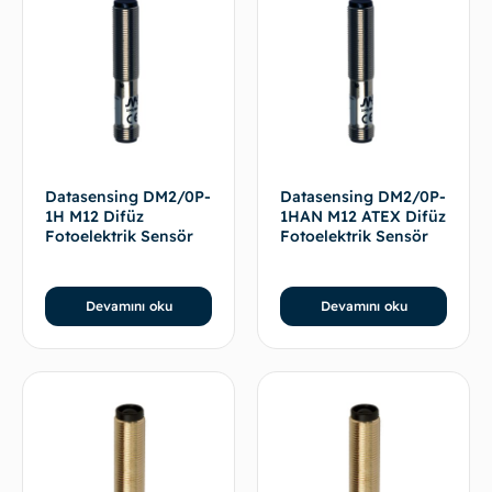
Datasensing DM2/0P-
Datasensing DM2/0P-
1H M12 Difüz
1HAN M12 ATEX Difüz
Fotoelektrik Sensör
Fotoelektrik Sensör
Devamını oku
Devamını oku