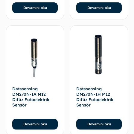
Devamını oku
Devamını oku
Datasensing
Datasensing
DM2/0N-1A M12
DM2/0N-1H M12
Difüz Fotoelektrik
Difüz Fotoelektrik
Sensör
Sensör
Devamını oku
Devamını oku