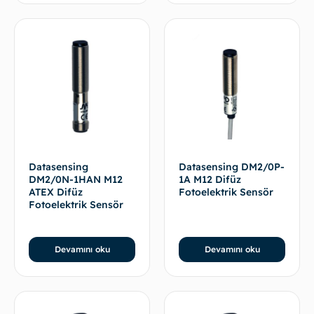
Datasensing
Datasensing DM2/0P-
DM2/0N-1HAN M12
1A M12 Difüz
ATEX Difüz
Fotoelektrik Sensör
Fotoelektrik Sensör
Devamını oku
Devamını oku