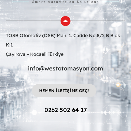
TOSB Otomotiv (OSB) Mah. 1. Cadde No:8/2 B Blok
K:1
Çayırova – Kocaeli Türkiye
info@westotomasyon.com
HEMEN İLETİŞİME GEÇ!
0262 502 64 17