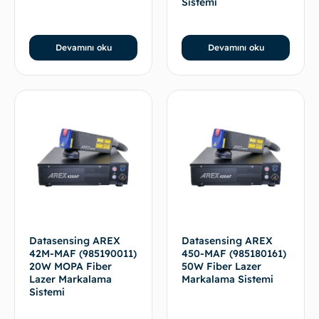
Sistemi
Devamını oku
Devamını oku
Datasensing AREX
Datasensing AREX
42M-MAF (985190011)
450-MAF (985180161)
20W MOPA Fiber
50W Fiber Lazer
Lazer Markalama
Markalama Sistemi
Sistemi