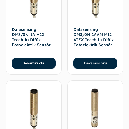
Datasensing
Datasensing
DM3/0N-1A M12
DM3/0N-1AAN M12
Teach-in Difüz
ATEX Teach-in Difüz
Fotoelektrik Sensör
Fotoelektrik Sensör
Devamını oku
Devamını oku