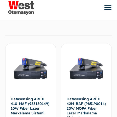
Datasensing AREX
Datasensing AREX
410-MAF (985180149)
42M-BAF (985190014)
10W Fiber Lazer
20W MOPA Fiber
Markalama Sistemi
Lazer Markalama