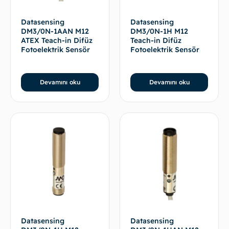
Datasensing
Datasensing
DM3/0N-1AAN M12
DM3/0N-1H M12
ATEX Teach-in Difüz
Teach-in Difüz
Fotoelektrik Sensör
Fotoelektrik Sensör
Devamını oku
Devamını oku
Datasensing
Datasensing