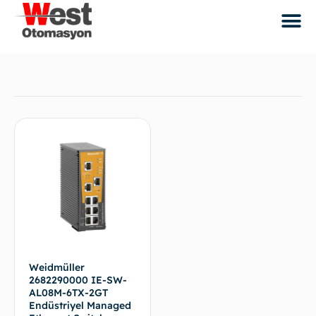
Weidmüller
2682290000 IE-SW-
AL08M-6TX-2GT
Endüstriyel Managed