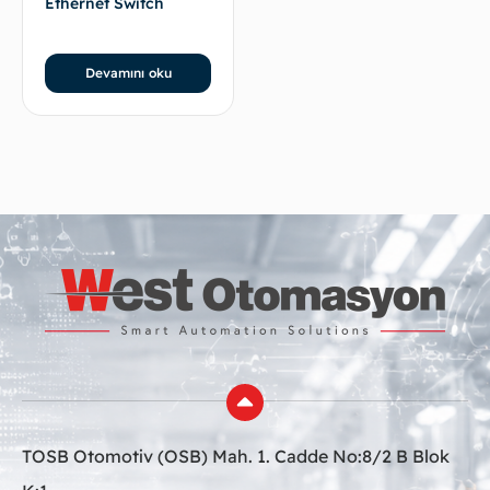
Ethernet Switch
Devamını oku
TOSB Otomotiv (OSB) Mah. 1. Cadde No:8/2 B Blok