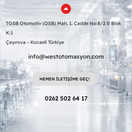
TOSB Otomotiv (OSB) Mah. 1. Cadde No:8/2 B Blok
K:1
Çayırova – Kocaeli Türkiye
info@westotomasyon.com
HEMEN İLETİŞİME GEÇ!
0262 502 64 17