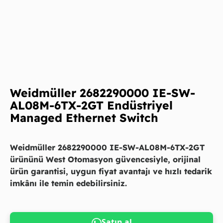
Weidmüller 2682290000 IE-SW-
AL08M-6TX-2GT Endüstriyel
Managed Ethernet Switch
Weidmüller 2682290000 IE-SW-AL08M-6TX-2GT
ürününü West Otomasyon güvencesiyle, orijinal
ürün garantisi, uygun fiyat avantajı ve hızlı tedarik
imkânı ile temin edebilirsiniz.
Satın al