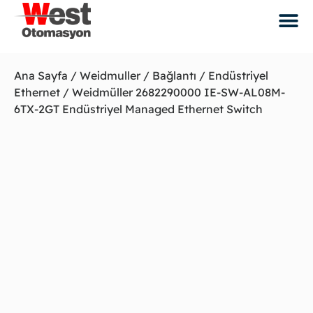
Ana Sayfa
/
Weidmuller
/
Bağlantı
/
Endüstriyel
Ethernet
/ Weidmüller 2682290000 IE-SW-AL08M-
6TX-2GT Endüstriyel Managed Ethernet Switch