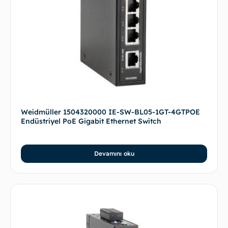
Weidmüller 1504320000 IE-SW-BL05-1GT-4GTPOE
Endüstriyel PoE Gigabit Ethernet Switch
Devamını oku