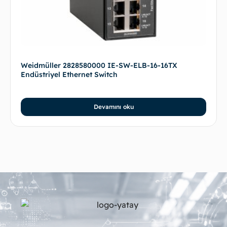
Weidmüller 2828580000 IE-SW-ELB-16-16TX
Endüstriyel Ethernet Switch
Devamını oku