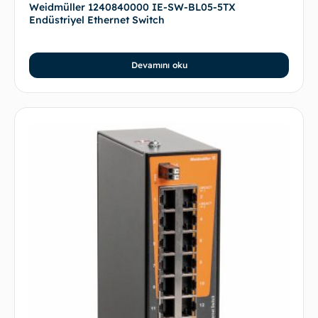
Weidmüller 1240840000 IE-SW-BL05-5TX
Endüstriyel Ethernet Switch
Devamını oku