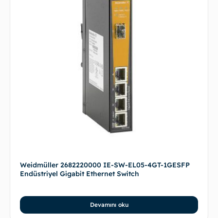
Weidmüller 2682220000 IE-SW-EL05-4GT-1GESFP
Endüstriyel Gigabit Ethernet Switch
Devamını oku