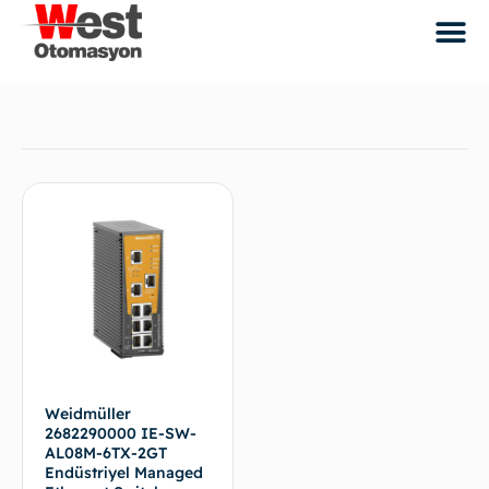
Weidmüller
2682290000 IE-SW-
AL08M-6TX-2GT
Endüstriyel Managed