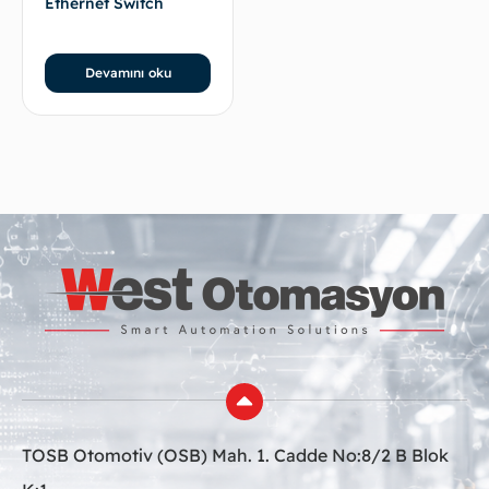
Ethernet Switch
Devamını oku
TOSB Otomotiv (OSB) Mah. 1. Cadde No:8/2 B Blok