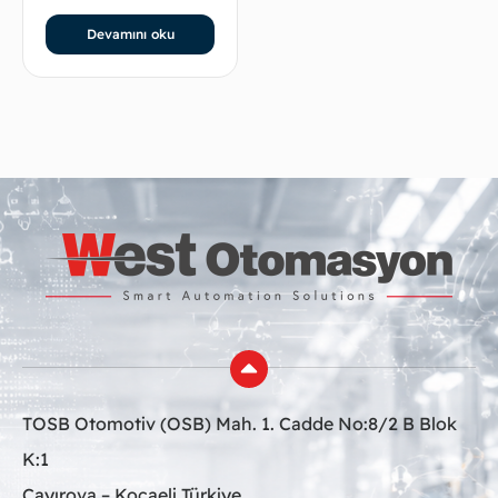
Devamını oku
TOSB Otomotiv (OSB) Mah. 1. Cadde No:8/2 B Blok
K:1
Çayırova – Kocaeli Türkiye