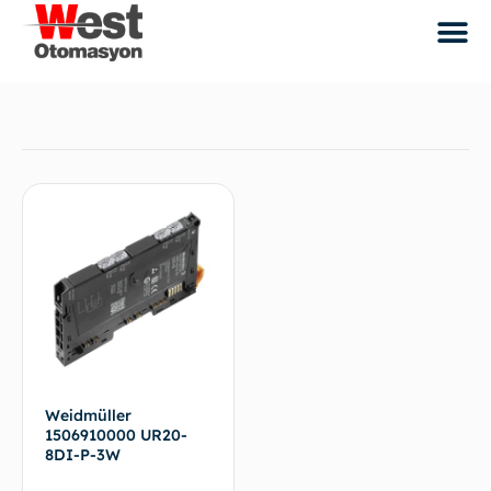
Weidmüller
1506910000 UR20-
8DI-P-3W