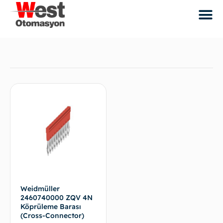
Weidmüller
2460740000 ZQV 4N
Köprüleme Barası
(Cross-Connector)