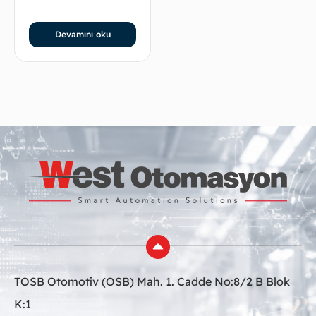
Devamını oku
TOSB Otomotiv (OSB) Mah. 1. Cadde No:8/2 B Blok
K:1