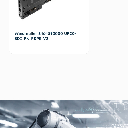
Weidmüller 2464590000 UR20-
8DI-PN-FSPS-V2
Devamını oku