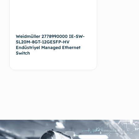
Weidmüller 2778990000 IE-SW-
SL20M-8GT-12GESFP-HV
Endüstriyel Managed Ethernet
Switch
Devamını oku