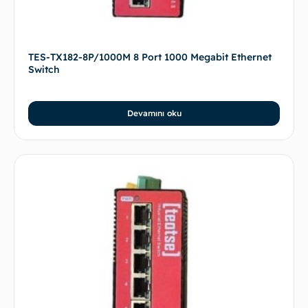
TES-TX182-8P/1000M 8 Port 1000 Megabit Ethernet
Switch
Devamını oku