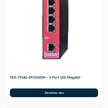
TES-TX181-5P/0100M – 5 Port 100 Megabit
Devamını oku