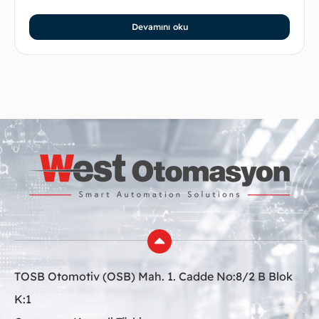
Devamını oku
TOSB Otomotiv (OSB) Mah. 1. Cadde No:8/2 B Blok
K:1