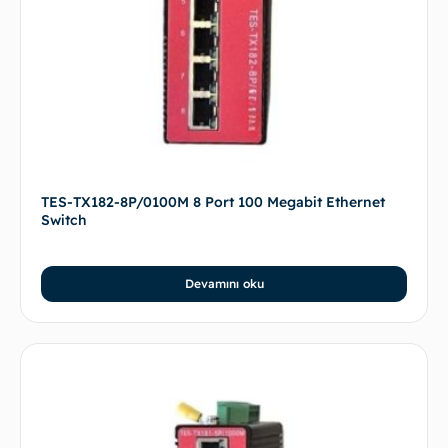
TES-TX182-8P/0100M 8 Port 100 Megabit Ethernet
Switch
Devamını oku