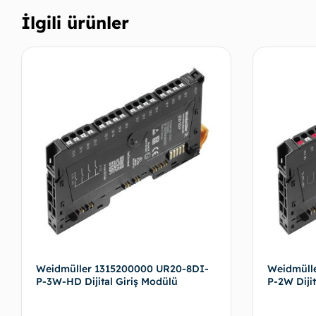
İlgili ürünler
Weidmüller 1315200000 UR20-8DI-
Weidmüll
P-3W-HD Dijital Giriş Modülü
P-2W Dijit