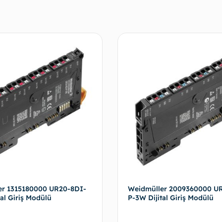
er 1315180000 UR20-8DI-
Weidmüller 2009360000 U
al Giriş Modülü
P-3W Dijital Giriş Modülü