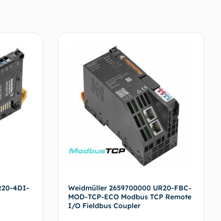
R20-4DI-
Weidmüller 2659700000 UR20-FBC-
MOD-TCP-ECO Modbus TCP Remote
I/O Fieldbus Coupler