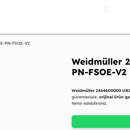
DI-PN-FSOE-V2
Weidmüller 
PN-FSOE-V2
Weidmüller 2464600000 UR
güvencesiyle,
orijinal ürün ga
temin edebilirsiniz.