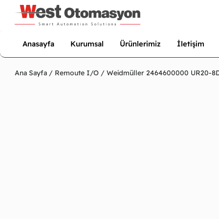
Anasayfa
Kurumsal
Ürünlerimiz
İletişim
Ana Sayfa
/
Remoute I/O
/ Weidmüller 2464600000 UR20-8