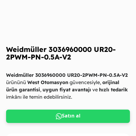
Weidmüller 3036960000 UR20-
2PWM-PN-0.5A-V2
Weidmüller 3036960000 UR20-2PWM-PN-0.5A-V2
ürününü
West Otomasyon
güvencesiyle,
orijinal
ürün garantisi
,
uygun fiyat avantajı
ve
hızlı tedarik
imkânı ile temin edebilirsiniz.
Satın al