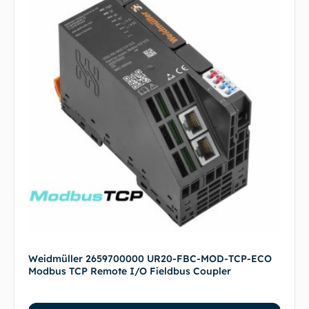
Weidmüller 2659700000 UR20-FBC-MOD-TCP-ECO
Modbus TCP Remote I/O Fieldbus Coupler