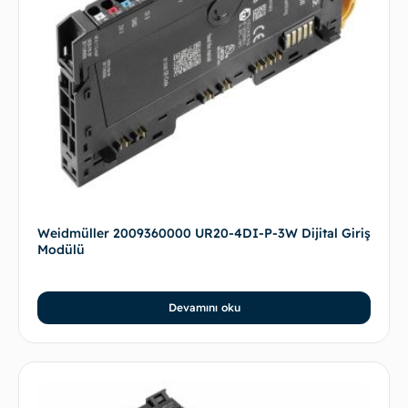
Weidmüller 2009360000 UR20-4DI-P-3W Dijital Giriş
Modülü
Devamını oku