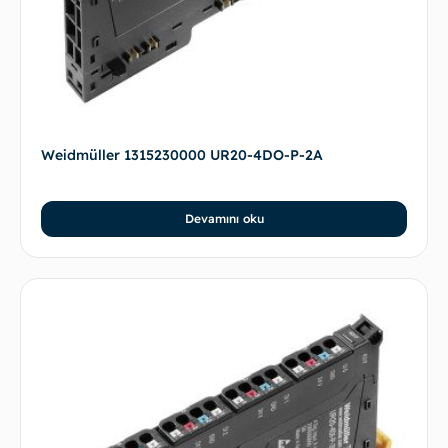
Weidmüller 1315230000 UR20-4DO-P-2A
Devamını oku